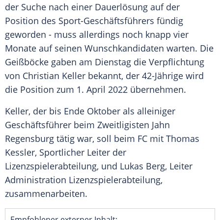
der Suche nach einer
Dauerlösung
auf der
Position des Sport-Geschäftsführers fündig
geworden - muss allerdings noch knapp vier
Monate auf seinen Wunschkandidaten warten. Die
Geißböcke gaben am Dienstag die Verpflichtung
von
Christian Keller
bekannt, der 42-Jährige wird
die Position zum 1. April 2022 übernehmen.
Keller
, der bis Ende Oktober als alleiniger
Geschäftsführer beim Zweitligisten
Jahn
Regensburg
tätig war, soll beim FC mit
Thomas
Kessler
, Sportlicher Leiter der
Lizenzspielerabteilung, und Lukas Berg, Leiter
Administration Lizenzspielerabteilung,
zusammenarbeiten.
Empfohlener externer Inhalt: