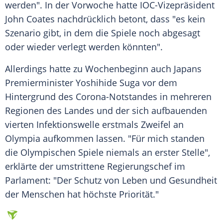
werden". In der Vorwoche hatte IOC-Vizepräsident
John Coates
nachdrücklich betont, dass "es kein
Szenario gibt, in dem die Spiele noch abgesagt
oder wieder verlegt werden könnten".
Allerdings hatte zu Wochenbeginn auch Japans
Premierminister
Yoshihide Suga
vor dem
Hintergrund des Corona-Notstandes in mehreren
Regionen des Landes und der sich aufbauenden
vierten Infektionswelle erstmals
Zweifel
an
Olympia
aufkommen lassen. "Für mich standen
die
Olympischen Spiele
niemals an erster Stelle",
erklärte der umstrittene Regierungschef im
Parlament: "Der Schutz von
Leben
und
Gesundheit
der Menschen hat höchste
Priorität
."