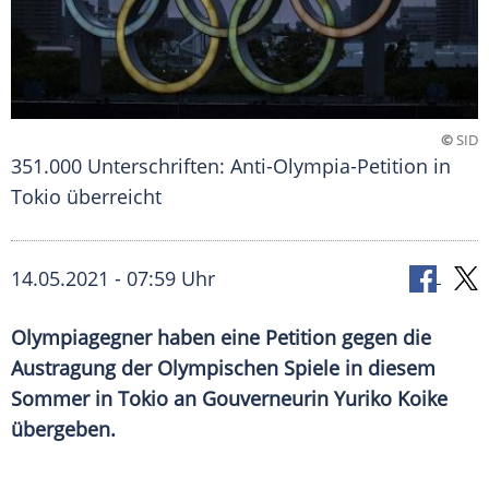
©
SID
351.000 Unterschriften: Anti-Olympia-Petition in
Tokio überreicht
14.05.2021 - 07:59 Uhr
Olympiagegner haben eine
Petition
gegen die
Austragung
der
Olympischen Spiele
in diesem
Sommer in
Tokio
an Gouverneurin
Yuriko Koike
übergeben.