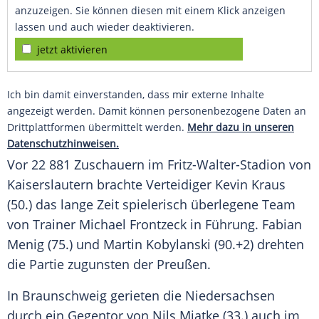
anzuzeigen. Sie können diesen mit einem Klick anzeigen
lassen und auch wieder deaktivieren.
jetzt aktivieren
Ich bin damit einverstanden, dass mir externe Inhalte
angezeigt werden. Damit können personenbezogene Daten an
Drittplattformen übermittelt werden.
Mehr dazu in unseren
Datenschutzhinweisen.
Vor 22 881 Zuschauern im Fritz-Walter-Stadion von
Kaiserslautern
brachte Verteidiger
Kevin Kraus
(50.) das lange Zeit spielerisch überlegene Team
von Trainer
Michael Frontzeck
in Führung.
Fabian
Menig
(75.) und
Martin Kobylanski
(90.+2) drehten
die Partie zugunsten der Preußen.
In
Braunschweig
gerieten die Niedersachsen
durch ein Gegentor von
Nils Miatke
(33.) auch im