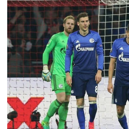
Viertelfinale