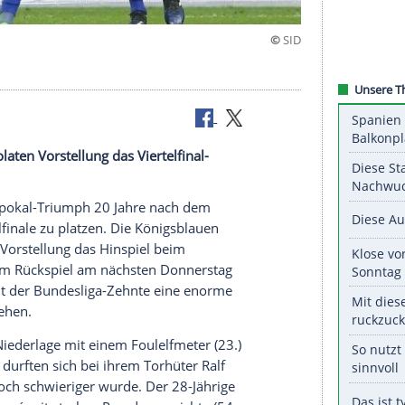
ale
einer desolaten Vorstellung das Viertelfinal-
) verloren.