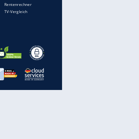
EITE
inanzen & Produkte