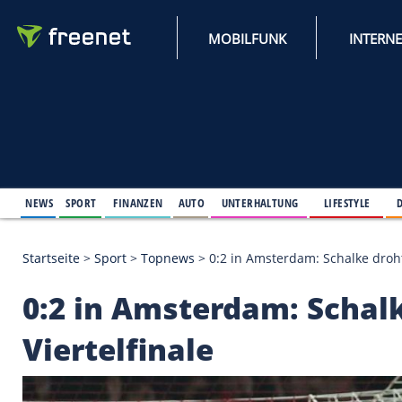
MOBILFUNK
NEWS
SPORT
FINANZEN
AUTO
UNTERHALTUNG
L
Startseite
>
Sport
>
Topnews
>
0:2 in Amsterdam: Sc
0:2 in Amsterdam: S