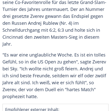
seine Co-Favoritenrolle für das letzte Grand-Slam-
Turnier des Jahres untermauert. Der an Nummer
drei gesetzte Zverev gewann das Endspiel gegen
den Russen Andrej Rublew (Nr. 4) im
Schnelldurchgang
mit 6:2, 6:3 und holte sich in
Cincinnati den zweiten Masters-Sieg in diesem
Jahr.
"Es war eine unglaubliche Woche. Es ist ein tolles
Gefühl, so in die
US Open
zu gehen", sagte Zverev
bei Sky. "Ich wollte nicht groß feiern. Andrej und
ich sind beste Freunde, seitdem wir elf oder zwölf
Jahre alt sind. Ich weiß, wie er sich fühlt", so
Zverev, der vor dem Duell ein "hartes Match"
prophezeit hatte.
Empfohlener externer Inhalt: