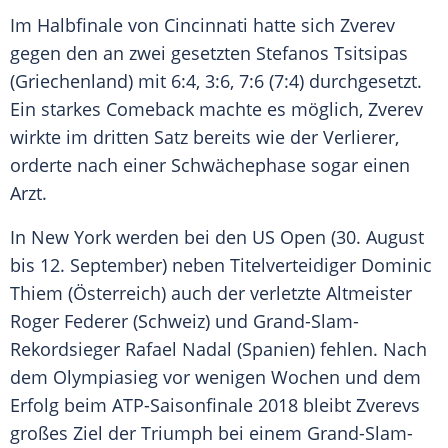
Im Halbfinale von
Cincinnati
hatte sich Zverev
gegen den an zwei gesetzten
Stefanos Tsitsipas
(Griechenland) mit 6:4, 3:6, 7:6 (7:4) durchgesetzt.
Ein starkes Comeback machte es möglich, Zverev
wirkte im dritten Satz bereits wie der Verlierer,
orderte nach einer Schwächephase sogar einen
Arzt.
In
New York
werden bei den
US Open
(30. August
bis 12. September) neben
Titelverteidiger
Dominic
Thiem
(Österreich) auch der verletzte Altmeister
Roger Federer
(Schweiz) und Grand-Slam-
Rekordsieger
Rafael Nadal
(Spanien) fehlen. Nach
dem Olympiasieg vor wenigen Wochen und dem
Erfolg beim ATP-Saisonfinale 2018 bleibt Zverevs
großes Ziel der Triumph bei einem Grand-Slam-