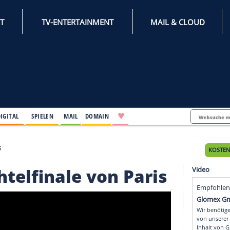
INTERNET
TV-ENTERTAINMENT
♥
IFESTYLE
DIGITAL
SPIELEN
MAIL
DOMAIN
le von Paris
 Achtelfinale von Par