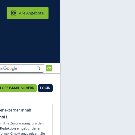
MAIL & CLOUD
Alle Angebote
KOSTENLOSE E-MAIL SICHERN
LOGIN
is
Video
Empfohlener externer Inhalt: