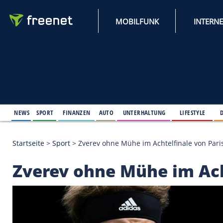
MOBILFUNK
NEWS
SPORT
FINANZEN
AUTO
UNTERHALTUNG
L
Startseite
>
Sport
>
Zverev ohne Mühe im Achtelfina
Zverev ohne Mühe im