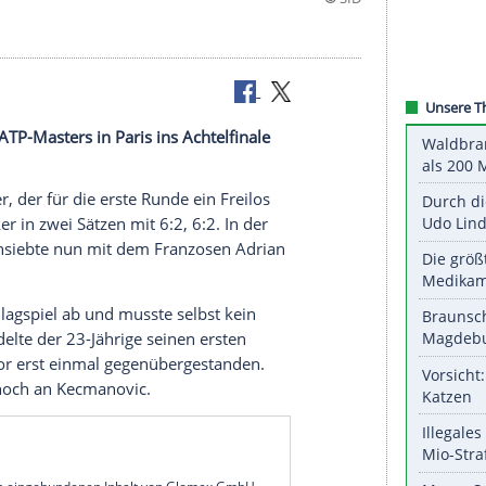
 ist beim ATP-Masters in Paris ins Achtelfinale
e Hamburger, der für die erste Runde ein
Freilos
vic locker in zwei Sätzen mit 6:2, 6:2. In der