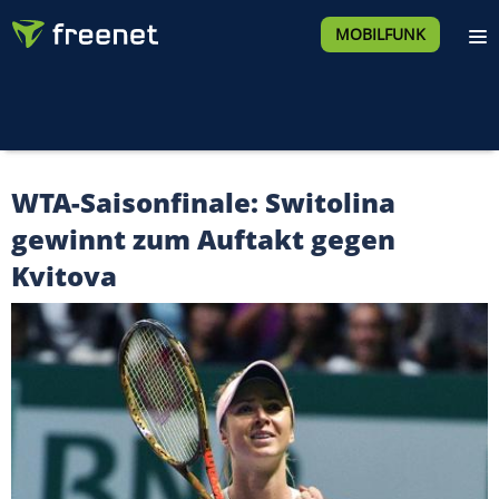
MOBILFUNK
WTA-Saisonfinale: Switolina
gewinnt zum Auftakt gegen
Kvitova