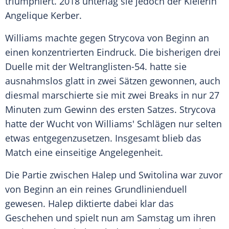
triumphiert. 2018 unterlag sie jedoch der Kielerin
Angelique Kerber
.
Williams
machte gegen
Strycova
von Beginn an
einen konzentrierten Eindruck. Die bisherigen drei
Duelle mit der Weltranglisten-54. hatte sie
ausnahmslos glatt in zwei Sätzen gewonnen, auch
diesmal marschierte sie mit zwei Breaks in nur 27
Minuten zum Gewinn des ersten Satzes.
Strycova
hatte der Wucht von
Williams'
Schlägen nur selten
etwas entgegenzusetzen. Insgesamt blieb das
Match eine einseitige Angelegenheit.
Die Partie zwischen
Halep
und Switolina war zuvor
von Beginn an ein reines Grundlinienduell
gewesen.
Halep
diktierte dabei klar das
Geschehen und spielt nun am Samstag um ihren