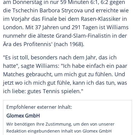
am Donnerstag in nur 59 Minuten 6:1, 6:2 gegen
die Tschechin
Barbora Strycova
und erreichte wie
im Vorjahr das Finale bei dem Rasen-Klassiker in
London
. Mit 37 Jahren und 291 Tagen ist
Williams
nunmehr die älteste Grand-Slam-Finalistin in der
Ära des Profitennis' (nach 1968).
"Es ist toll, besonders nach dem Jahr, das ich
hatte", sagte
Williams
: "Ich habe einfach ein paar
Matches gebraucht, um mich gut zu fühlen. Und
jetzt wo ich mich gut fühle, kann ich das tun, was
ich liebe: gutes Tennis spielen."
Empfohlener externer Inhalt:
Glomex GmbH
Wir benötigen Ihre Zustimmung, um den von unserer
Redaktion eingebundenen Inhalt von Glomex GmbH