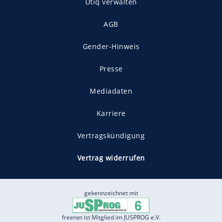
Utiq verwalten
AGB
Gender-Hinweis
Presse
Mediadaten
Karriere
Vertragskündigung
Vertrag widerrufen
gekennzeichnet mit
freenet ist Mitglied im JUSPROG e.V.