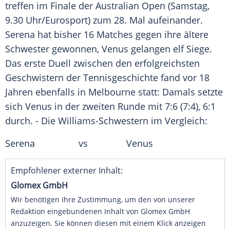
treffen im Finale der
Australian Open
(Samstag,
9.30 Uhr/
Eurosport
) zum 28. Mal aufeinander.
Serena hat bisher 16 Matches gegen ihre ältere
Schwester gewonnen,
Venus
gelangen elf Siege.
Das erste Duell zwischen den erfolgreichsten
Geschwistern der Tennisgeschichte fand vor 18
Jahren ebenfalls in
Melbourne
statt: Damals setzte
sich
Venus
in der zweiten Runde mit 7:6 (7:4), 6:1
durch. - Die Williams-Schwestern im
Vergleich
:
Serena vs
Venus
Empfohlener externer Inhalt:
Glomex GmbH
Wir benötigen Ihre Zustimmung, um den von unserer
Redaktion eingebundenen Inhalt von Glomex GmbH
anzuzeigen. Sie können diesen mit einem Klick anzeigen