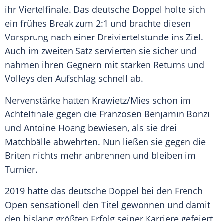
ihr Viertelfinale. Das deutsche Doppel holte sich
ein frühes Break zum 2:1 und brachte diesen
Vorsprung nach einer Dreiviertelstunde ins Ziel.
Auch im zweiten Satz servierten sie sicher und
nahmen ihren Gegnern mit starken Returns und
Volleys den Aufschlag schnell ab.
Nervenstärke hatten
Krawietz
/Mies schon im
Achtelfinale gegen die Franzosen Benjamin Bonzi
und Antoine Hoang bewiesen, als sie drei
Matchbälle abwehrten. Nun ließen sie gegen die
Briten nichts mehr anbrennen und bleiben im
Turnier.
2019 hatte das deutsche Doppel bei den
French
Open
sensationell den Titel gewonnen und damit
den bislang größten Erfolg seiner Karriere gefeiert.