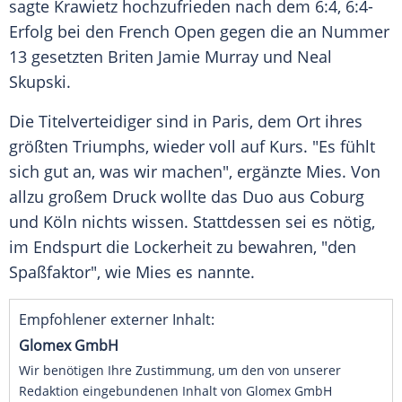
sagte
Krawietz
hochzufrieden nach dem 6:4, 6:4-
Erfolg bei den
French Open
gegen die an Nummer
13 gesetzten Briten
Jamie Murray
und Neal
Skupski.
Die Titelverteidiger sind in
Paris
, dem Ort ihres
größten Triumphs, wieder voll auf Kurs. "Es fühlt
sich gut an, was wir machen", ergänzte Mies. Von
allzu großem Druck wollte das Duo aus
Coburg
und
Köln
nichts wissen. Stattdessen sei es nötig,
im Endspurt die Lockerheit zu bewahren, "den
Spaßfaktor", wie Mies es nannte.
Empfohlener externer Inhalt:
Glomex GmbH
Wir benötigen Ihre Zustimmung, um den von unserer
Redaktion eingebundenen Inhalt von Glomex GmbH