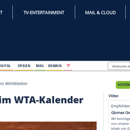
INTERNET
TV-ENTERTAINMENT
♥
IFESTYLE
DIGITAL
SPIELEN
MAIL
DOMAIN
A-Kalender bis Wimbledon
onen im WTA-Kalender