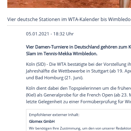
Vier deutsche Stationen im WTA-Kalender bi
05.01.2021 - 18:32 Uhr
Vier Damen-Turniere in
Deutschland
gehö
Slam
im
Tennis-Mekka
Wimbledon
.
Köln
(SID) - Die WTA bestätigte bei der V