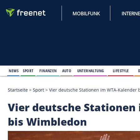
MOBILFUNK
NEWS
SPORT
FINANZEN
AUTO
UNTERHALTUNG
L
Startseite
>
Sport
>
Vier deutsche Stationen im WT
Vier deutsche Stati