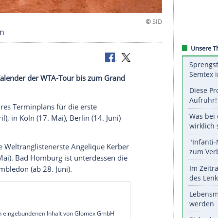
s Wimbledon
ren zum Kalender der WTA-Tour bis zum
Grand
orstellung ihres
Terminplans
für die erste