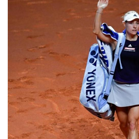
bis Wimbledon