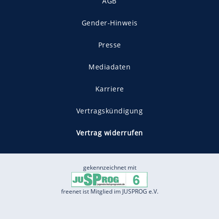
AGB
Gender-Hinweis
Presse
Mediadaten
Karriere
Vertragskündigung
Vertrag widerrufen
gekennzeichnet mit
freenet ist Mitglied im JUSPROG e.V.