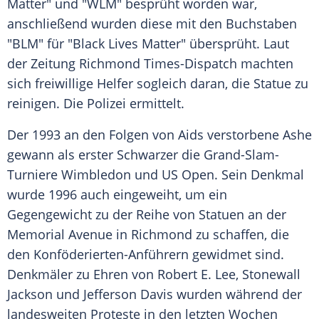
Matter" und "WLM" besprüht worden war,
anschließend wurden diese mit den Buchstaben
"BLM" für "
Black Lives Matter
" übersprüht. Laut
der Zeitung
Richmond
Times-Dispatch machten
sich freiwillige Helfer sogleich daran, die
Statue
zu
reinigen. Die
Polizei
ermittelt.
Der 1993 an den Folgen von Aids verstorbene
Ashe
gewann als erster Schwarzer die Grand-Slam-
Turniere Wimbledon und
US Open
. Sein Denkmal
wurde 1996 auch eingeweiht, um ein
Gegengewicht zu der Reihe von
Statuen
an der
Memorial Avenue in
Richmond
zu schaffen, die
den Konföderierten-Anführern gewidmet sind.
Denkmäler zu Ehren von
Robert E. Lee
,
Stonewall
Jackson
und
Jefferson Davis
wurden während der
landesweiten Proteste in den letzten Wochen