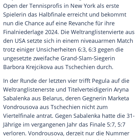
Open
der
Tennisprofis
in
New York
als erste
Spielerin das
Halbfinale
erreicht und bekommt
nun die Chance auf eine
Revanche
für ihre
Finalniederlage
2024. Die
Weltranglistenvierte
aus
den USA setzte sich in einem niveauarmen Match
trotz einiger Unsicherheiten 6:3, 6:3 gegen die
ungesetzte zweifache Grand-Slam-Siegerin
Barbora
Krejcikova aus
Tschechien
durch.
In der Runde der letzten vier trifft Pegula auf die
Weltranglistenerste
und
Titelverteidigerin
Aryna
Sabalenka
aus Belarus, deren Gegnerin
Marketa
Vondrousova
aus
Tschechien
nicht zum
Viertelfinale
antrat. Gegen Sabalenka hatte die 31-
Jährige im vergangenen Jahr das Finale 5:7, 5:7
verloren. Vondrousova, derzeit nur die Nummer