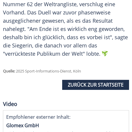
Nummer 62 der
Weltrangliste
, verschlug eine
Vorhand
. Das
Duell
war zuvor phasenweise
ausgeglichener gewesen, als es das
Resultat
nahelegt. "Am Ende ist es wirklich eng geworden,
deshalb bin ich
glücklich
, dass es vorbei ist", sagte
die Siegerin, die danach vor allem das
"verrückteste Publikum der Welt" lobte.
Quelle:
2025 Sport-Informations-Dienst, Köln
ZURÜCK ZUR STARTSEITE
Video
Empfohlener externer Inhalt:
Glomex GmbH