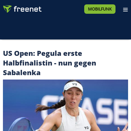
MOBILFUNK
US Open: Pegula erste
Halbfinalistin - nun gegen
Sabalenka