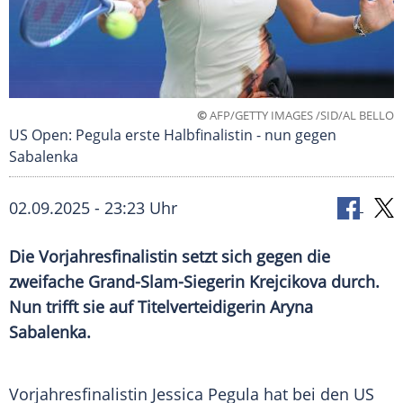
©
AFP/GETTY IMAGES /SID/AL BELLO
US Open: Pegula erste Halbfinalistin - nun gegen
Sabalenka
02.09.2025 - 23:23 Uhr
Die Vorjahresfinalistin setzt sich gegen die
zweifache Grand-Slam-Siegerin Krejcikova durch.
Nun trifft sie auf Titelverteidigerin Aryna
Sabalenka.
Vorjahresfinalistin
Jessica Pegula
hat bei den
US