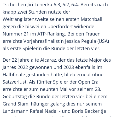
Tschechen
Jiri Lehecka 6:3, 6:2, 6:4. Bereits nach
knapp zwei Stunden nutzte der
Weltranglistenzweite seinen ersten Matchball
gegen die bisweilen überfordert wirkende
Nummer 21 im ATP-Ranking. Bei den Frauen
erreichte Vorjahresfinalistin
Jessica Pegula
(USA)
als erste Spielerin die Runde der letzten vier.
Der 22 Jahre alte Alcaraz, der das letzte
Major
des
Jahres 2022 gewonnen und 2023 ebenfalls im
Halbfinale
gestanden hatte, blieb erneut ohne
Satzverlust
. Als fünfter Spieler der Open Era
erreichte er zum neunten Mal vor seinem 23.
Geburtstag
die Runde der letzten vier bei einem
Grand Slam
, häufiger gelang dies nur seinem
Landsmann Rafael Nadal - und
Boris Becker
(je