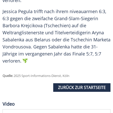
verloren.
Jessica Pegula trifft nach ihrem niveauarmen 6:3,
6:3 gegen die zweifache Grand-Slam-Siegerin
Barbora Krejcikova (Tschechien) auf die
Weltranglistenerste und Titelverteidigerin
Aryna
Sabalenka
aus Belarus oder die
Tschechin
Marketa
Vondrousova
. Gegen Sabalenka hatte die 31-
Jährige im vergangenen Jahr das
Finale
5:7, 5:7
verloren.
Quelle:
2025 Sport-Informations-Dienst, Köln
ZURÜCK ZUR STARTSEITE
Video