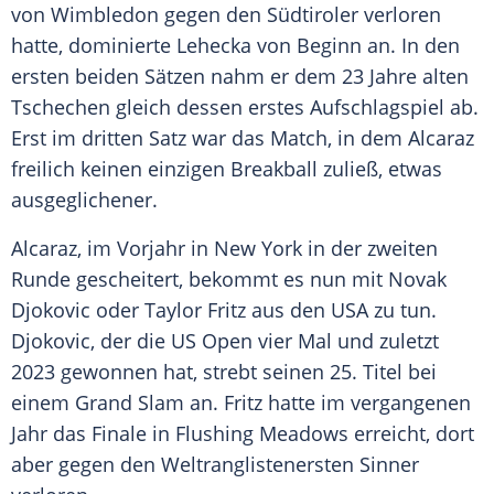
von Wimbledon gegen den Südtiroler verloren
hatte, dominierte Lehecka von Beginn an. In den
ersten beiden Sätzen nahm er dem 23 Jahre alten
Tschechen
gleich dessen erstes Aufschlagspiel ab.
Erst im dritten Satz war das
Match
, in dem Alcaraz
freilich keinen einzigen Breakball zuließ, etwas
ausgeglichener.
Alcaraz, im Vorjahr in
New York
in der zweiten
Runde gescheitert, bekommt es nun mit
Novak
Djokovic
oder
Taylor Fritz
aus den USA zu tun.
Djokovic, der die
US Open
vier Mal und zuletzt
2023 gewonnen hat, strebt seinen 25.
Titel
bei
einem
Grand Slam
an. Fritz hatte im vergangenen
Jahr das
Finale
in Flushing Meadows erreicht, dort
aber gegen den Weltranglistenersten Sinner