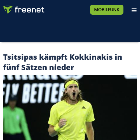
MOBILFUNK
Tsitsipas kämpft Kokkinakis in
fünf Sätzen nieder