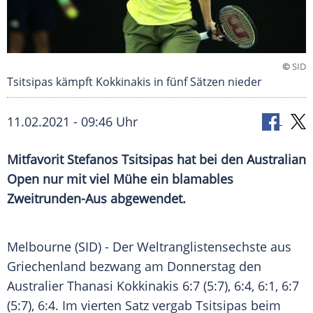
©
SID
Tsitsipas kämpft Kokkinakis in fünf Sätzen nieder
11.02.2021 - 09:46 Uhr
Mitfavorit
Stefanos Tsitsipas
hat bei den
Australian
Open
nur mit viel Mühe ein blamables
Zweitrunden-Aus abgewendet.
Melbourne
(SID) - Der
Weltranglistensechste
aus
Griechenland
bezwang am Donnerstag den
Australier Thanasi Kokkinakis 6:7 (5:7), 6:4, 6:1, 6:7
(5:7), 6:4. Im vierten Satz vergab
Tsitsipas
beim