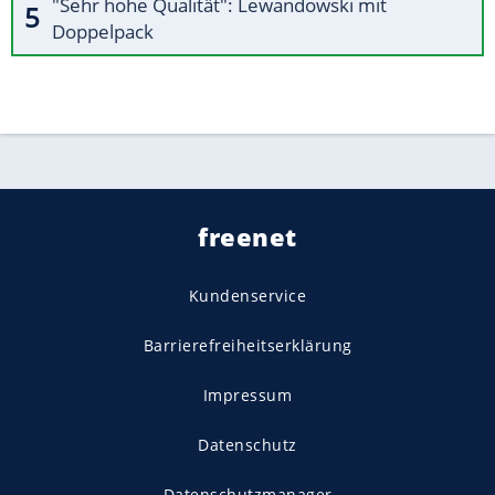
"Sehr hohe Qualität": Lewandowski mit
Doppelpack
freenet
Kundenservice
Barrierefreiheitserklärung
Impressum
Datenschutz
Datenschutzmanager