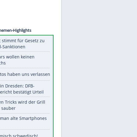
©
SID
Unsere Themen-Highlights
US-Senat stimmt für Gesetz zu
Russland-Sanktionen
Diese Stars wollen keinen
Nachwuchs