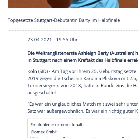
Topgesetzte Stuttgart-Debütantin Barty im Halbfin
23.04.2021 - 19:55 Uhr
Die
Weltranglistenerste
Ashleigh Barty
(
A
in
Stuttgart
nach einem
Kraftakt
das
Halb