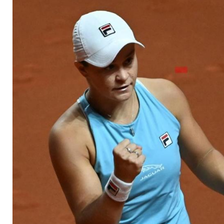
Halbfinale