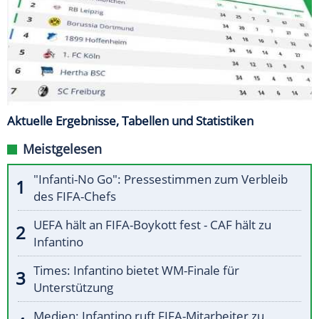
Aktuelle Ergebnisse, Tabellen und Statistiken
Meistgelesen
"Infanti-No Go": Pressestimmen zum Verbleib
des FIFA-Chefs
UEFA hält an FIFA-Boykott fest - CAF hält zu
Infantino
Times: Infantino bietet WM-Finale für
Unterstützung
Medien: Infantino ruft FIFA-Mitarbeiter zu