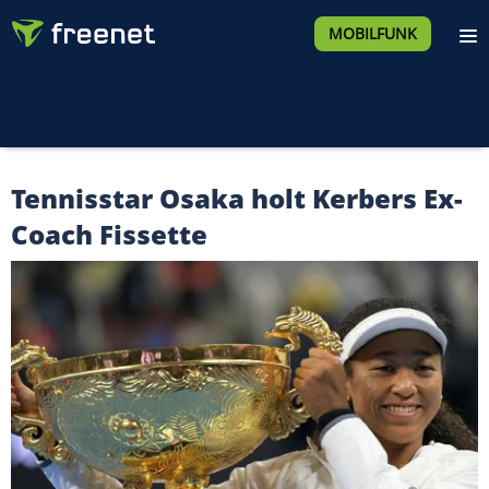
MOBILFUNK
Tennisstar Osaka holt Kerbers Ex-
Coach Fissette