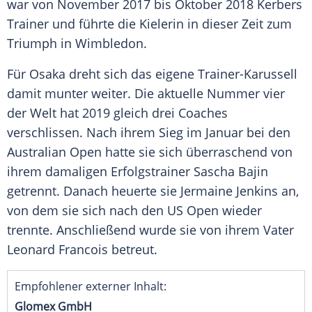
war von November 2017 bis Oktober 2018
Kerbers
Trainer und führte die Kielerin in dieser Zeit zum
Triumph in
Wimbledon
.
Für
Osaka
dreht sich das eigene Trainer-Karussell
damit munter weiter. Die aktuelle Nummer vier
der Welt hat 2019 gleich drei Coaches
verschlissen. Nach ihrem Sieg im Januar bei den
Australian Open
hatte sie sich überraschend von
ihrem damaligen Erfolgstrainer
Sascha Bajin
getrennt. Danach heuerte sie
Jermaine Jenkins
an,
von dem sie sich nach den
US Open
wieder
trennte. Anschließend wurde sie von ihrem Vater
Leonard Francois
betreut.
Empfohlener externer Inhalt:
Glomex GmbH