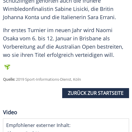
Schützlingen gehörten auch die frühere
Wimbledonfinalistin Sabine Lisicki, die Britin
Johanna Konta und die Italienerin Sara Errani.
Ihr erstes Turnier im neuen Jahr wird Naomi
Osaka
vom 6. bis 12. Januar in Brisbane als
Vorbereitung auf die
Australian Open
bestreiten,
wo sie ihren Titel erfolgreich verteidigen will.
Quelle:
2019 Sport-Informations-Dienst, Köln
ZURÜCK ZUR STARTSEITE
Video
Empfohlener externer Inhalt: