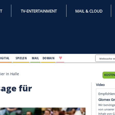
INTERNET
TV-ENTERTAINMENT
♥
IFESTYLE
DIGITAL
SPIELEN
MAIL
DOMAIN
r Rasenturnier in Halle
bt Zusage für