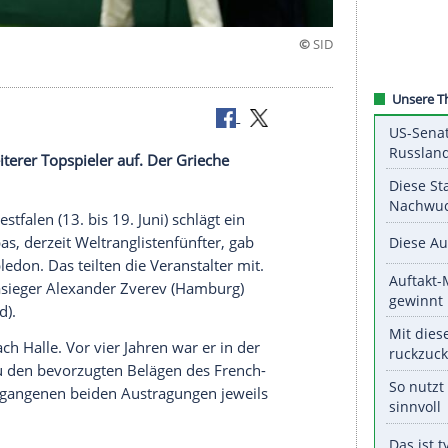
in Halle
lägt ein weiterer Topspieler auf. Der Grieche
r
in Halle/Westfalen (13. bis 19. Juni) schlägt ein