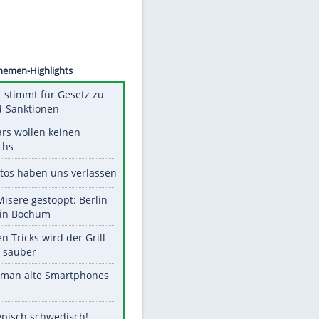
©
SID
Unsere Themen-Highlights
US-Senat stimmt für Gesetz zu
Russland-Sanktionen
Diese Stars wollen keinen
Nachwuchs