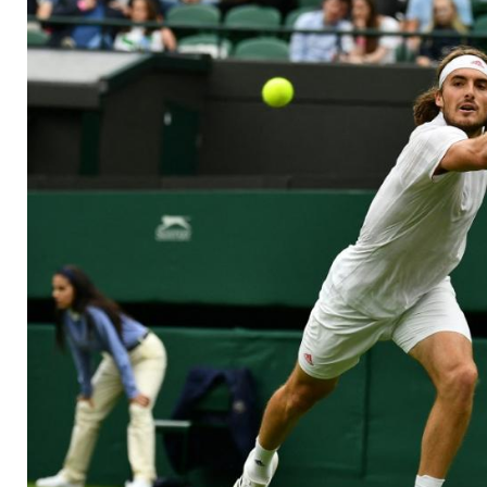
Rasenturnier in Hall