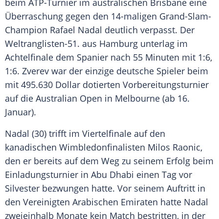
beim ATP-Turnier im australischen
Brisbane
eine
Überraschung gegen den 14-maligen Grand-Slam-
Champion
Rafael Nadal
deutlich verpasst. Der
Weltranglisten-51. aus
Hamburg
unterlag im
Achtelfinale dem Spanier nach 55 Minuten mit 1:6,
1:6.
Zverev
war der einzige deutsche Spieler beim
mit 495.630 Dollar dotierten Vorbereitungsturnier
auf die
Australian Open
in Melbourne (ab 16.
Januar).
Nadal
(30) trifft im Viertelfinale auf den
kanadischen Wimbledonfinalisten
Milos Raonic
,
den er bereits auf dem Weg zu seinem Erfolg beim
Einladungsturnier in Abu Dhabi einen Tag vor
Silvester bezwungen hatte. Vor seinem Auftritt in
den Vereinigten Arabischen Emiraten hatte
Nadal
zweieinhalb Monate kein Match bestritten, in der