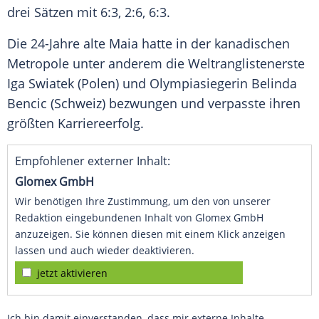
drei Sätzen mit 6:3, 2:6, 6:3.
Die 24-Jahre alte Maia hatte in der kanadischen
Metropole unter anderem die Weltranglistenerste
Iga Swiatek (Polen) und Olympiasiegerin Belinda
Bencic (Schweiz) bezwungen und verpasste ihren
größten Karriereerfolg.
Empfohlener externer Inhalt:
Glomex GmbH
Wir benötigen Ihre Zustimmung, um den von unserer
Redaktion eingebundenen Inhalt von Glomex GmbH
anzuzeigen. Sie können diesen mit einem Klick anzeigen
lassen und auch wieder deaktivieren.
jetzt aktivieren
Ich bin damit einverstanden, dass mir externe Inhalte