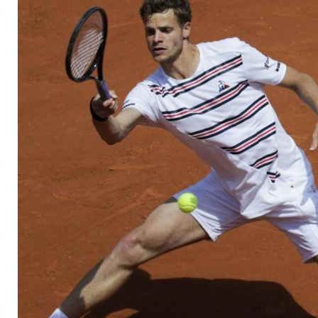
kritisch