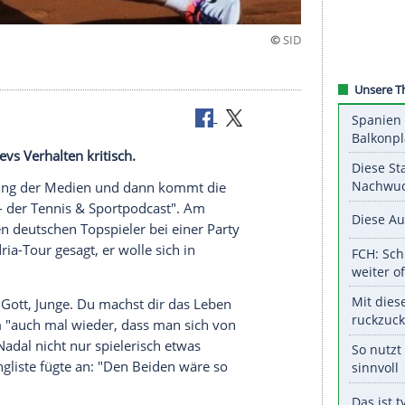
telfinale
ander Zverevs Verhalten kritisch.
cht der Liebling der Medien und dann kommt die