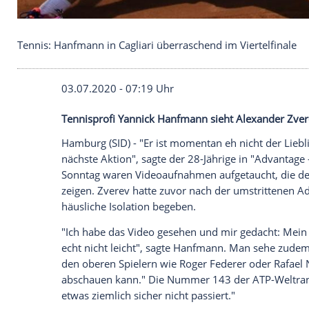
Tennis: Hanfmann in Cagliari überraschend im Vier
03.07.2020 - 07:19 Uhr
Tennisprofi Yannick Hanfmann sieht Alex
Hamburg
(SID) - "Er ist momentan eh ni