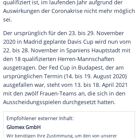
qualifiziert ist, im laufenden Jahr aufgrund der
Auswirkungen der Coronakrise nicht mehr möglich
sei.
Der ursprünglich für den 23. bis 29. November
2020 in
Madrid
geplante
Davis Cup
wird nun vom
22. bis 28. November in
Spaniens
Hauptstadt mit
den 18 qualifizierten Herren-Mannschaften
ausgetragen. Der
Fed Cup
in
Budapest
, der am
ursprünglichen Termin (14. bis 19. August 2020)
ausgefallen war, steht vom 13. bis 18. April 2021
mit den zwölf Frauen-Teams an, die sich in den
Ausscheidungsspielen durchgesetzt hatten.
Empfohlener externer Inhalt:
Glomex GmbH
Wir benötigen Ihre Zustimmung, um den von unserer