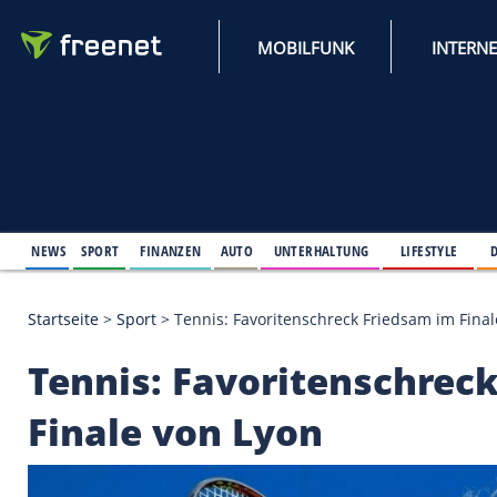
MOBILFUNK
NEWS
SPORT
FINANZEN
AUTO
UNTERHALTUNG
L
Startseite
>
Sport
>
Tennis: Favoritenschreck Frieds
Tennis: Favoritensc