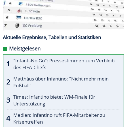
Aktuelle Ergebnisse, Tabellen und Statistiken
Meistgelesen
"Infanti-No Go": Pressestimmen zum Verbleib
des FIFA-Chefs
Matthäus über Infantino: "Nicht mehr mein
Fußball"
Times: Infantino bietet WM-Finale für
Unterstützung
Medien: Infantino ruft FIFA-Mitarbeiter zu
Krisentreffen