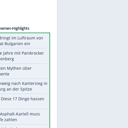
©
SID
Unsere Themen-Highlights
Drohne dringt im Luftraum von
Nato-Staat Bulgarien ein
Durch die Jahre mit Panikrocker
Udo Lindenberg