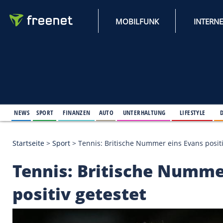
MOBILFUNK
NEWS
SPORT
FINANZEN
AUTO
UNTERHALTUNG
L
Startseite
>
Sport
>
Tennis: Britische Nummer eins E
Tennis: Britische N