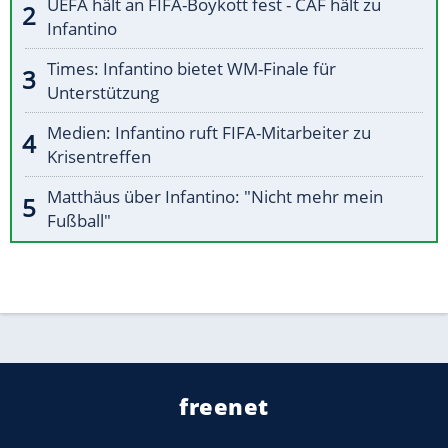
UEFA hält an FIFA-Boykott fest - CAF hält zu
Infantino
Times: Infantino bietet WM-Finale für
Unterstützung
Medien: Infantino ruft FIFA-Mitarbeiter zu
Krisentreffen
Matthäus über Infantino: "Nicht mehr mein
Fußball"
freenet