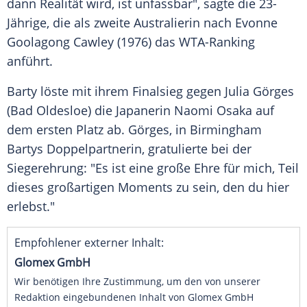
dann Realität wird, ist unfassbar", sagte die 23-
Jährige, die als zweite Australierin nach
Evonne
Goolagong
Cawley (1976) das WTA-Ranking
anführt.
Barty
löste mit ihrem Finalsieg gegen
Julia Görges
(Bad Oldesloe) die Japanerin Naomi Osaka auf
dem ersten Platz ab.
Görges
, in
Birmingham
Bartys
Doppelpartnerin, gratulierte bei der
Siegerehrung: "Es ist eine große Ehre für mich, Teil
dieses großartigen Moments zu sein, den du hier
erlebst."
Empfohlener externer Inhalt:
Glomex GmbH
Wir benötigen Ihre Zustimmung, um den von unserer
Redaktion eingebundenen Inhalt von Glomex GmbH