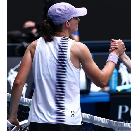
Halbfinale