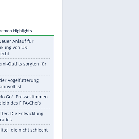
R KHAN
Unsere Themen-Highlights
Trump: Neuer Anlauf für
Beschränkung von US-
Geburtsrecht
Diese Promi-Outfits sorgten für