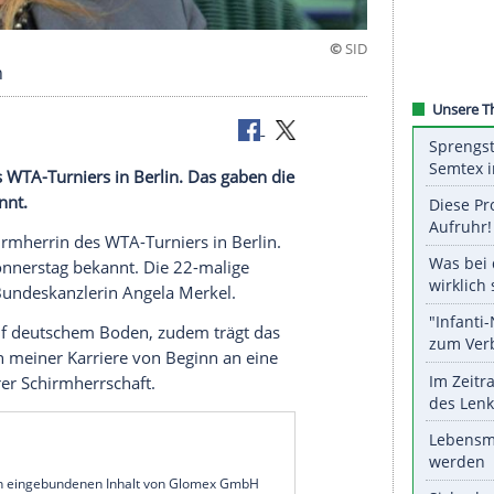
s in Berlin
rmherrin des WTA-Turniers in Berlin. Das gaben die
rstag bekannt.
st neue Schirmherrin des WTA-Turniers in Berlin.