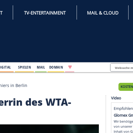
INTERNET
TV-ENTERTAINMENT
♥
IFESTYLE
DIGITAL
SPIELEN
MAIL
DOMAIN
es WTA-Turniers in Berlin
hirmherrin des WTA-