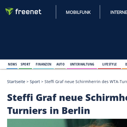
MOBILFUNK
NEWS
SPORT
FINANZEN
AUTO
UNTERHALTUNG
L
Startseite
>
Sport
>
Steffi Graf neue Schirmherrin d
Steffi Graf neue Sc