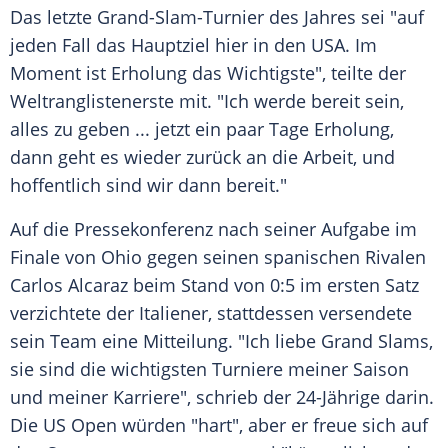
Das letzte
Grand-Slam-Turnier
des Jahres sei "auf
jeden Fall das
Hauptziel
hier in den
USA
. Im
Moment ist Erholung das Wichtigste", teilte der
Weltranglistenerste
mit. "Ich werde bereit sein,
alles zu geben ... jetzt ein paar Tage Erholung,
dann geht es wieder zurück an die Arbeit, und
hoffentlich sind wir dann bereit."
Auf die
Pressekonferenz
nach seiner
Aufgabe
im
Finale
von Ohio gegen seinen spanischen Rivalen
Carlos
Alcaraz beim Stand von 0:5 im ersten Satz
verzichtete der Italiener, stattdessen versendete
sein Team eine Mitteilung. "Ich liebe Grand Slams,
sie sind die wichtigsten
Turniere
meiner Saison
und meiner Karriere", schrieb der 24-Jährige darin.
Die
US
Open würden "hart", aber er freue sich auf