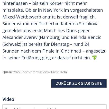
hinterlassen – bis sein Körper nicht mehr
mitspielte. Ob er in
New York
im vorgeschalteten
Mixed-Wettbewerb antritt, ist derweil fraglich.
Sinner ist mit der
Tschechin
Katerina Siniakova
gemeldet, das erste Match des Duos gegen
Alexander Zverev
(Hamburg) und
Belinda Bencic
(Schweiz) ist bereits für
Dienstag
– rund 24
Stunden nach dem
Finale
in
Cincinnati
– angesetzt.
In seiner Erklärung ging er darauf nicht ein.
Quelle:
2025 Sport-Informations-Dienst, Köln
ZURÜCK ZUR STARTSEITE
Video