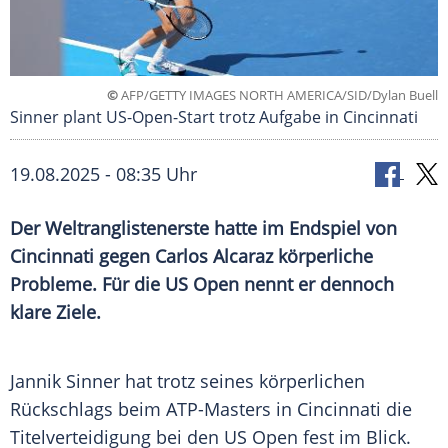
©
AFP/GETTY IMAGES NORTH AMERICA/SID/Dylan Buell
Sinner plant US-Open-Start trotz Aufgabe in Cincinnati
19.08.2025 - 08:35 Uhr
Der Weltranglistenerste hatte im Endspiel von
Cincinnati gegen Carlos Alcaraz körperliche
Probleme. Für die US Open nennt er dennoch
klare Ziele.
Jannik Sinner hat trotz seines körperlichen
Rückschlags
beim ATP-Masters in
Cincinnati
die
Titelverteidigung
bei den
US
Open fest im Blick.