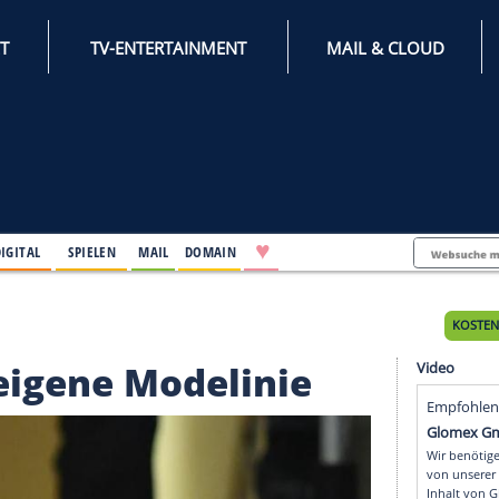
INTERNET
TV-ENTERTAINMENT
♥
IFESTYLE
DIGITAL
SPIELEN
MAIL
DOMAIN
Modelinie
rtet eigene Modelinie