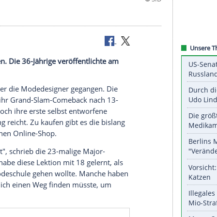
er gegangen. Die 36-Jährige veröffentlichte am
llektion.
liams
ist unter die Modedesigner gegangen. Die
en
in
Paris
ihr Grand-Slam-Comeback nach 13-