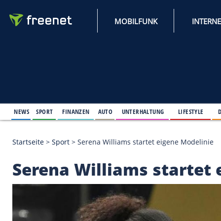
MOBILFUNK
NEWS
SPORT
FINANZEN
AUTO
UNTERHALTUNG
L
Startseite
>
Sport
>
Serena Williams startet eigene 
Serena Williams sta