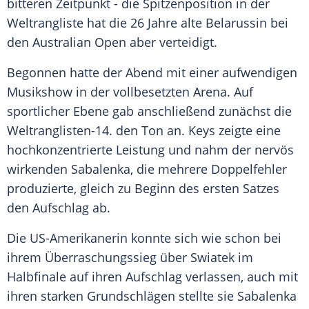
bitteren Zeitpunkt - die
Spitzenposition
in der
Weltrangliste
hat die 26 Jahre alte Belarussin bei
den
Australian Open
aber verteidigt.
Begonnen hatte der Abend mit einer aufwendigen
Musikshow in der vollbesetzten Arena. Auf
sportlicher Ebene gab anschließend zunächst die
Weltranglisten-14. den Ton an. Keys zeigte eine
hochkonzentrierte
Leistung
und nahm der nervös
wirkenden
Sabalenka
, die mehrere Doppelfehler
produzierte, gleich zu Beginn des ersten Satzes
den
Aufschlag
ab.
Die US-Amerikanerin konnte sich wie schon bei
ihrem Überraschungssieg über Swiatek im
Halbfinale
auf ihren
Aufschlag
verlassen, auch mit
ihren starken Grundschlägen stellte sie
Sabalenka