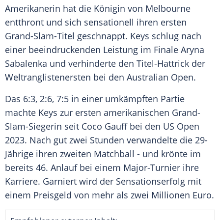
Amerikanerin hat die Königin von
Melbourne
entthront und sich sensationell ihren ersten
Grand-Slam-Titel geschnappt. Keys schlug nach
einer beeindruckenden
Leistung
im
Finale
Aryna
Sabalenka
und verhinderte den Titel-Hattrick der
Weltranglistenersten bei den
Australian Open
.
Das 6:3, 2:6, 7:5 in einer umkämpften Partie
machte Keys zur ersten amerikanischen Grand-
Slam-Siegerin seit
Coco Gauff
bei den
US Open
2023. Nach gut zwei Stunden verwandelte die 29-
Jährige ihren zweiten
Matchball
- und krönte im
bereits 46. Anlauf bei einem Major-Turnier ihre
Karriere. Garniert wird der Sensationserfolg mit
einem Preisgeld von mehr als zwei Millionen Euro.