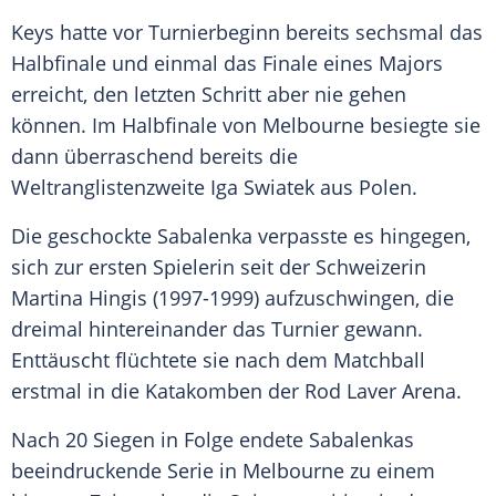
Keys hatte vor Turnierbeginn bereits sechsmal das
Halbfinale
und einmal das
Finale
eines Majors
erreicht, den letzten Schritt aber nie gehen
können. Im
Halbfinale
von
Melbourne
besiegte sie
dann überraschend bereits die
Weltranglistenzweite
Iga Swiatek
aus Polen.
Die geschockte
Sabalenka
verpasste es hingegen,
sich zur ersten Spielerin seit der Schweizerin
Martina Hingis
(1997-1999) aufzuschwingen, die
dreimal hintereinander das Turnier gewann.
Enttäuscht flüchtete sie nach dem
Matchball
erstmal in die Katakomben der
Rod Laver
Arena.
Nach 20 Siegen in Folge endete Sabalenkas
beeindruckende Serie in
Melbourne
zu einem