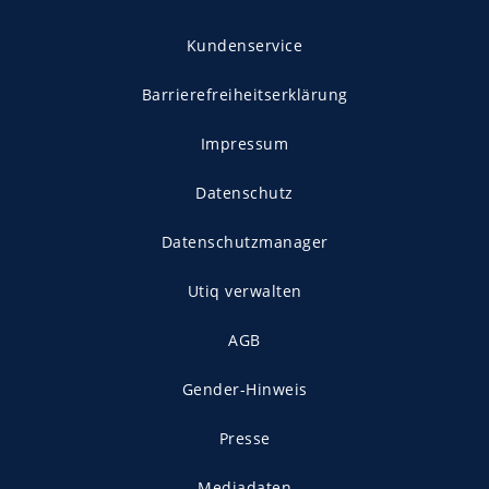
Kundenservice
Barrierefreiheitserklärung
Impressum
Datenschutz
Datenschutzmanager
Utiq verwalten
AGB
Gender-Hinweis
Presse
Mediadaten