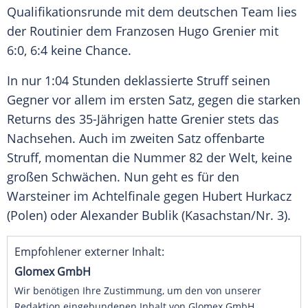
Qualifikationsrunde mit dem deutschen Team lies
der Routinier dem Franzosen Hugo Grenier mit
6:0, 6:4 keine Chance.
In nur 1:04 Stunden deklassierte Struff seinen
Gegner vor allem im ersten Satz, gegen die starken
Returns des 35-Jährigen hatte Grenier stets das
Nachsehen. Auch im zweiten Satz offenbarte
Struff, momentan die Nummer 82 der Welt, keine
großen Schwächen. Nun geht es für den
Warsteiner im Achtelfinale gegen Hubert Hurkacz
(Polen) oder Alexander Bublik (Kasachstan/Nr. 3).
Empfohlener externer Inhalt:
Glomex GmbH
Wir benötigen Ihre Zustimmung, um den von unserer
Redaktion eingebundenen Inhalt von Glomex GmbH