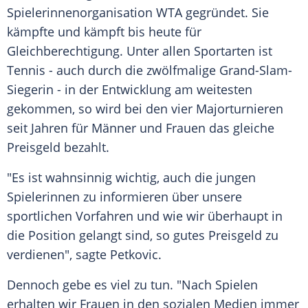
Spielerinnenorganisation WTA gegründet. Sie
kämpfte und kämpft bis heute für
Gleichberechtigung
. Unter allen
Sportarten
ist
Tennis - auch durch die zwölfmalige Grand-Slam-
Siegerin - in der Entwicklung am weitesten
gekommen, so wird bei den vier Majorturnieren
seit Jahren für Männer und Frauen das gleiche
Preisgeld bezahlt.
"Es ist wahnsinnig wichtig, auch die jungen
Spielerinnen zu informieren über unsere
sportlichen Vorfahren und wie wir überhaupt in
die Position gelangt sind, so gutes Preisgeld zu
verdienen", sagte
Petkovic
.
Dennoch gebe es viel zu tun. "Nach Spielen
erhalten wir Frauen in den sozialen Medien immer