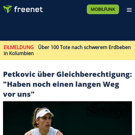
MOBILFUNK
EILMELDUNG
Über 100 Tote nach schwerem Erdbeben
in Kolumbien
Petkovic über Gleichberechtigung:
"Haben noch einen langen Weg
vor uns"