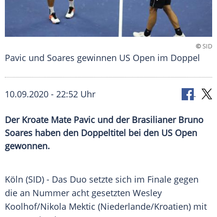
©
SID
Pavic und Soares gewinnen US Open im Doppel
10.09.2020 - 22:52 Uhr
Der Kroate Mate Pavic und der Brasilianer Bruno
Soares haben den Doppeltitel bei den US Open
gewonnen.
Köln
(SID) - Das Duo setzte sich im Finale gegen
die an Nummer acht gesetzten Wesley
Koolhof/Nikola Mektic (
Niederlande
/
Kroatien
) mit