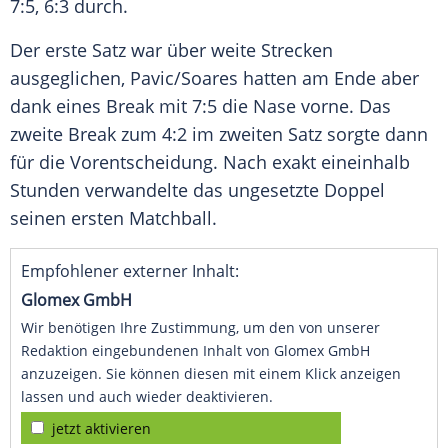
7:5, 6:3 durch.
Der erste Satz war über weite Strecken
ausgeglichen,
Pavic
/
Soares
hatten am Ende aber
dank eines Break mit 7:5 die Nase vorne. Das
zweite Break zum 4:2 im zweiten Satz sorgte dann
für die Vorentscheidung. Nach exakt eineinhalb
Stunden verwandelte das ungesetzte Doppel
seinen ersten Matchball.
Empfohlener externer Inhalt:
Glomex GmbH
Wir benötigen Ihre Zustimmung, um den von unserer
Redaktion eingebundenen Inhalt von Glomex GmbH
anzuzeigen. Sie können diesen mit einem Klick anzeigen
lassen und auch wieder deaktivieren.
jetzt aktivieren