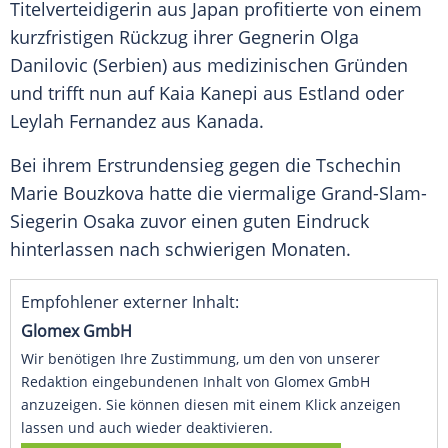
Titelverteidigerin
aus
Japan
profitierte von einem
kurzfristigen Rückzug ihrer Gegnerin
Olga
Danilovic
(Serbien) aus medizinischen Gründen
und trifft nun auf
Kaia Kanepi
aus
Estland
oder
Leylah Fernandez
aus
Kanada
.
Bei ihrem
Erstrundensieg
gegen die Tschechin
Marie Bouzkova
hatte die viermalige Grand-Slam-
Siegerin
Osaka
zuvor einen guten Eindruck
hinterlassen nach schwierigen Monaten.
Empfohlener externer Inhalt:
Glomex GmbH
Wir benötigen Ihre Zustimmung, um den von unserer
Redaktion eingebundenen Inhalt von Glomex GmbH
anzuzeigen. Sie können diesen mit einem Klick anzeigen
lassen und auch wieder deaktivieren.