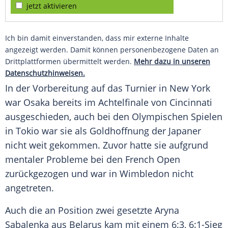
jetzt aktivieren
Ich bin damit einverstanden, dass mir externe Inhalte
angezeigt werden. Damit können personenbezogene Daten an
Drittplattformen übermittelt werden.
Mehr dazu in unseren
Datenschutzhinweisen.
In der Vorbereitung auf das Turnier in
New York
war
Osaka
bereits im
Achtelfinale
von
Cincinnati
ausgeschieden, auch bei den
Olympischen Spielen
in Tokio war sie als
Goldhoffnung
der Japaner
nicht weit gekommen. Zuvor hatte sie aufgrund
mentaler Probleme bei den French
Open
zurückgezogen und war in Wimbledon nicht
angetreten.
Auch die an Position zwei gesetzte
Aryna
Sabalenka
aus Belarus kam mit einem 6:3, 6:1-Sieg