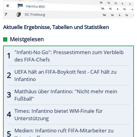
Aktuelle Ergebnisse, Tabellen und Statistiken
Meistgelesen
"Infanti-No Go": Pressestimmen zum Verbleib
des FIFA-Chefs
UEFA hält an FIFA-Boykott fest - CAF hält zu
Infantino
Matthäus über Infantino: "Nicht mehr mein
Fußball"
Times: Infantino bietet WM-Finale für
Unterstützung
Medien: Infantino ruft FIFA-Mitarbeiter zu