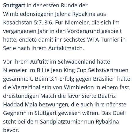
Stuttgart
in der ersten Runde der
Wimbledonsiegerin
Jelena Rybakina
aus
Kasachstan
5:7, 3:6. Für Niemeier, die sich im
vergangenen Jahr in den
Vordergrund
gespielt
hatte, endete damit ihr sechstes
WTA-Turnier
in
Serie nach ihrem
Auftaktmatch
.
Vor ihrem Auftritt im Schwabenland hatte
Niemeier im
Billie Jean King
Cup
Selbstvertrauen
gesammelt. Beim 3:1-Erfolg gegen
Brasilien
hatte
die Viertelfinalistin von
Wimbledon
in einem fast
dreistündigen Match die favorisierte
Beatriz
Haddad Maia
bezwungen, die auch ihre nächste
Gegnerin in
Stuttgart
gewesen wären. Das Duell
steht bei dem
Sandplatzturnier
nun Rybakina
bevor.