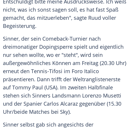
Entschuldigt bitte meine
Ausdrucksweise
. Ich weiß
nicht, was ich sonst sagen soll, es hat fast
Spaß
gemacht, das mitzuerleben", sagte Ruud voller
Begeisterung.
Sinner, der sein Comeback-Turnier nach
dreimonatiger
Dopingsperre
spielt und eigentlich
nur sehen wollte, wo er "steht", wird sein
außergewöhnliches Können am
Freitag
(20.30 Uhr)
erneut den Tennis-Tifosi im Foro Italico
präsentieren. Dann trifft der
Weltranglistenerste
auf
Tommy Paul
(
USA
). Im zweiten
Halbfinale
stehen sich Sinners Landsmann
Lorenzo Musetti
und der Spanier
Carlos Alcaraz
gegenüber (15.30
Uhr/beide Matches bei Sky).
Sinner selbst gab sich angesichts der