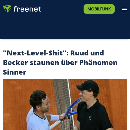
MOBILFUNK
"Next-Level-Shit": Ruud und
Becker staunen über Phänomen
Sinner