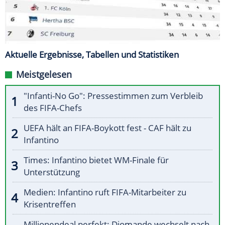
Aktuelle Ergebnisse, Tabellen und Statistiken
Meistgelesen
"Infanti-No Go": Pressestimmen zum Verbleib
des FIFA-Chefs
UEFA hält an FIFA-Boykott fest - CAF hält zu
Infantino
Times: Infantino bietet WM-Finale für
Unterstützung
Medien: Infantino ruft FIFA-Mitarbeiter zu
Krisentreffen
Millionendeal perfekt: Diomande wechselt nach