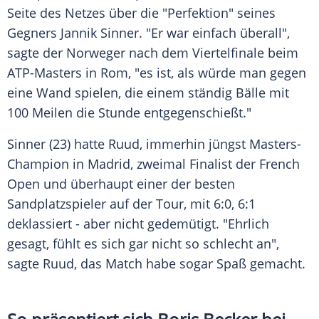
Seite des Netzes über die "Perfektion" seines
Gegners
Jannik Sinner
. "Er war einfach überall",
sagte der Norweger nach dem
Viertelfinale
beim
ATP-Masters in
Rom
, "es ist, als würde man gegen
eine Wand spielen, die einem ständig Bälle mit
100
Meilen
die Stunde entgegenschießt."
Sinner (23) hatte Ruud, immerhin jüngst Masters-
Champion in
Madrid
, zweimal
Finalist
der
French
Open
und überhaupt einer der besten
Sandplatzspieler auf der Tour, mit 6:0, 6:1
deklassiert - aber nicht gedemütigt. "Ehrlich
gesagt, fühlt es sich gar nicht so schlecht an",
sagte Ruud, das
Match
habe sogar
Spaß
gemacht.