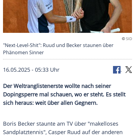
©
SID
"Next-Level-Shit": Ruud und Becker staunen über
Phänomen Sinner
16.05.2025 - 05:33 Uhr
Der Weltranglistenerste wollte nach seiner
Dopingsperre mal schauen, wo er steht. Es stellt
sich heraus: weit über allen Gegnern.
Boris Becker staunte am TV über "makelloses
Sandplatztennis",
Casper Ruud
auf der anderen