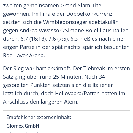
zweiten gemeinsamen Grand-Slam-Titel
gewonnen. Im
Finale
der
Doppelkonkurrenz
setzten sich die
Wimbledonsieger
spektakulär
gegen Andrea Vavassori/Simone Bolelli aus
Italien
durch. 6:7 (16:18), 7:6 (7:5), 6:3 hieß es nach einer
engen Partie in der spät nachts spärlich besuchten
Rod Laver
Arena.
Der
Sieg
war hart erkämpft. Der
Tiebreak
im ersten
Satz ging über rund 25 Minuten. Nach 34
gespielten Punkten setzten sich die Italiener
letztlich durch, doch Heliövaara/Patten hatten im
Anschluss den längeren
Atem
.
Empfohlener externer Inhalt:
Glomex GmbH