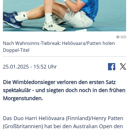
©
SID
Nach Wahnsinns-Tiebreak: Heliövaara/Patten holen
Doppel-Titel
25.01.2025 - 15:52 Uhr
Die Wimbledonsieger verloren den ersten Satz
spektakulär - und siegten doch noch in den frühen
Morgenstunden.
Das
Duo
Harri Heliövaara (Finnland)/Henry Patten
(
Großbritannien
) hat bei den
Australian Open
den