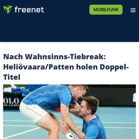
MOBILFUNK
Nach Wahnsinns-Tiebreak:
Heliövaara/Patten holen Doppel-
Titel