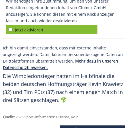
Wir benötigen Ihre Zustimmung, um den von unserer
Redaktion eingebundenen Inhalt von Glomex GmbH
anzuzeigen. Sie können diesen mit einem Klick anzeigen
lassen und auch wieder deaktivieren.
jetzt aktivieren
Ich bin damit einverstanden, dass mir externe Inhalte
angezeigt werden. Damit können personenbezogene Daten an
Drittplattformen übermittelt werden.
Mehr dazu in unseren
Datenschutzhinweisen.
Die
Wimbledonsieger
hatten im
Halbfinale
die
beiden deutschen
Hoffnungsträger
Kevin Krawietz
(32) und
Tim Pütz
(37) nach einem engen
Match
in
drei Sätzen geschlagen.
Quelle:
2025 Sport-Informations-Dienst, Köln