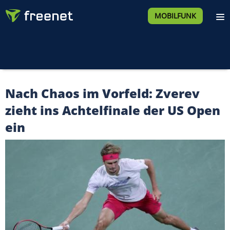
MOBILFUNK
Nach Chaos im Vorfeld: Zverev
zieht ins Achtelfinale der US Open
ein