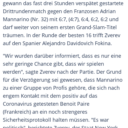
gewann das fast drei Stunden verspätet gestartete
Drittrundenmatch
gegen den Franzosen Adrian
Mannarino (Nr. 32) mit 6:7, (4:7), 6:4, 6:2, 6:2 und
darf weiter von seinem ersten Grand-Slam-Titel
träumen. In der Runde der besten 16 trifft
Zverev
auf den Spanier Alejandro Davidovich Fokina.
"Wir wurden darüber informiert, dass es nur eine
sehr geringe Chance gibt, dass wir spielen
werden", sagte
Zverev
nach der Partie. Der Grund
für die Verzögerung sei gewesen, dass Mannarino
zu einer Gruppe von Profis gehöre, die sich nach
engem Kontakt mit dem positiv auf das
Coronavirus getesteten
Benoit Paire
(Frankreich) an ein noch strengeres
Sicherheitsprotokoll halten müssen. "Es war
politisch", berichtete
Zverev
, der Staat
New York