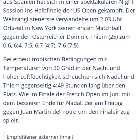
aus
Spanien
hat sich in einer spektakulären Night
Session ins
Halbfinale
der
US Open
gekämpft. Der
Weltranglistenerste
verwandelte um 2.03 Uhr
Ortszeit in
New York
seinen ersten Matchball
gegen den Österreicher
Dominic Thiem
(25) zum
0:6, 6:4, 7:5, 6:7 (4:7), 7:6 (7:5).
Bei erneut tropischen Bedingungen mit
Temperaturen von 30 Grad in der Nacht und
hoher Luftfeuchtigkeit scheuchten sich
Nadal
und
Thiem
gegenseitig 4:49 Stunden lang über den
Platz. Wie im Finale der
French Open
im Juni mit
dem besseren Ende für
Nadal
, der am Freitag
gegen
Juan Martin
del Potro um den Finaleinzug
spielt.
Empfohlener externer Inhalt: