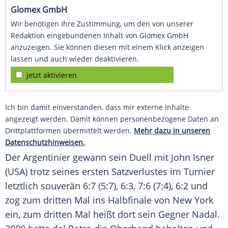
Glomex GmbH
Wir benötigen Ihre Zustimmung, um den von unserer
Redaktion eingebundenen Inhalt von Glomex GmbH
anzuzeigen. Sie können diesen mit einem Klick anzeigen
lassen und auch wieder deaktivieren.
jetzt aktivieren
Ich bin damit einverstanden, dass mir externe Inhalte
angezeigt werden. Damit können personenbezogene Daten an
Drittplattformen übermittelt werden.
Mehr dazu in unseren
Datenschutzhinweisen.
Der Argentinier gewann sein Duell mit
John Isner
(USA) trotz seines ersten Satzverlustes im Turnier
letztlich souverän 6:7 (5:7), 6:3, 7:6 (7:4), 6:2 und
zog zum dritten Mal ins
Halbfinale
von
New York
ein, zum dritten Mal heißt dort sein Gegner
Nadal
.