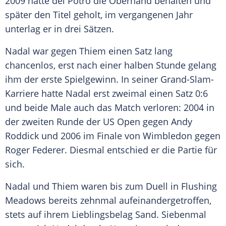
2009 hatte del Potro die Oberhand behalten und
später den Titel geholt, im vergangenen Jahr
unterlag er in drei Sätzen.
Nadal
war gegen
Thiem
einen Satz lang
chancenlos, erst nach einer halben Stunde gelang
ihm der erste Spielgewinn. In seiner Grand-Slam-
Karriere hatte
Nadal
erst zweimal einen Satz 0:6
und beide Male auch das Match verloren: 2004 in
der zweiten Runde der
US Open
gegen Andy
Roddick und 2006 im Finale von Wimbledon gegen
Roger Federer. Diesmal entschied er die Partie für
sich.
Nadal
und
Thiem
waren bis zum Duell in Flushing
Meadows bereits zehnmal aufeinandergetroffen,
stets auf ihrem Lieblingsbelag Sand. Siebenmal