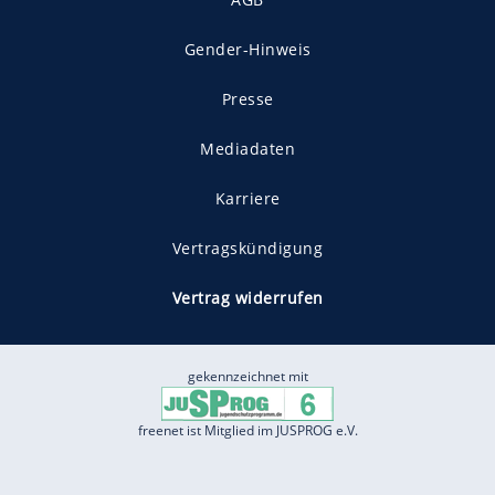
Gender-Hinweis
Presse
Mediadaten
Karriere
Vertragskündigung
Vertrag widerrufen
gekennzeichnet mit
freenet ist Mitglied im JUSPROG e.V.