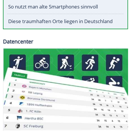
So nutzt man alte Smartphones sinnvoll
Diese traumhaften Orte liegen in Deutschland
Datencenter