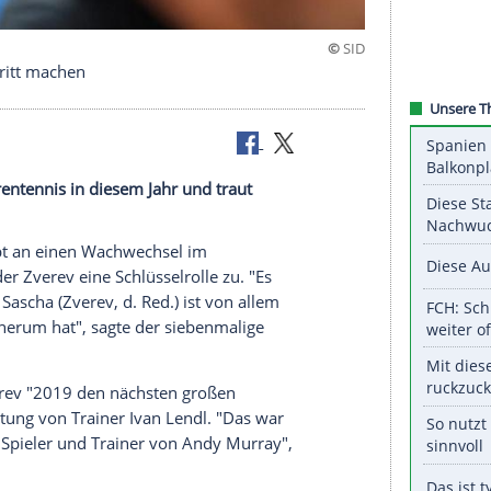
großen Schritt machen
el im Herrentennis in diesem Jahr und traut
le zu.