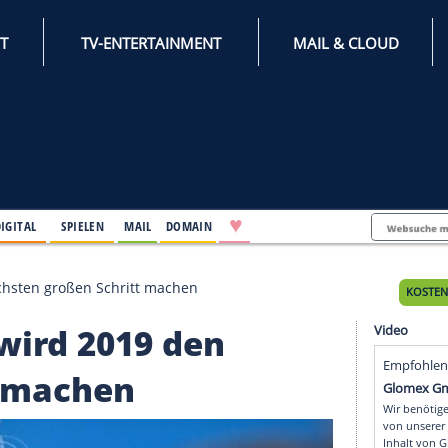
INTERNET
TV-ENTERTAINMENT
♥
IFESTYLE
DIGITAL
SPIELEN
MAIL
DOMAIN
2019 den nächsten großen Schritt machen
: Er wird 2019 den