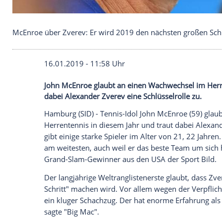
McEnroe über Zverev: Er wird 2019 den nächsten 
16.01.2019 - 11:58 Uhr
John McEnroe glaubt an einen Wachwechs
dabei Alexander Zverev eine Schlüsselrol