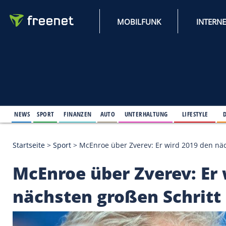
MOBILFUNK
NEWS
SPORT
FINANZEN
AUTO
UNTERHALTUNG
L
Startseite
>
Sport
>
McEnroe über Zverev: Er wird 
McEnroe über Zverev