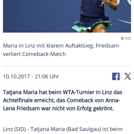
©
SID
Maria in Linz mit klarem Auftaktsieg, Friedsam
verliert Comeback-Match
10.10.2017 - 21:06 Uhr
Tatjana Maria hat beim WTA-Turnier in Linz das
Achtelfinale erreicht, das Comeback von Anna-
Lena Friedsam war nicht von Erfolg gekrönt.
Linz
(SID) -
Tatjana Maria
(
Bad Saulgau
) ist beim