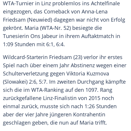
WTA-Turnier in
Linz
problemlos ins Achtelfinale
eingezogen, das Comeback von Anna-Lena
Friedsam (
Neuwied
) dagegen war nicht von Erfolg
gekrönt.
Maria
(WTA-Nr. 52) besiegte die
Tunesierin Ons Jabeur in ihrem Auftaktmatch in
1:09 Stunden mit 6:1, 6:4.
Wildcard-Starterin Friedsam (23) verlor ihr erstes
Spiel nach über einem Jahr Abstinenz wegen einer
Schulterverletzung gegen
Viktoria Kuzmova
(Slowakei) 2:6, 5:7. Im zweiten Durchgang kämpfte
sich die im WTA-Ranking auf den 1097. Rang
zurückgefallene Linz-Finalistin von 2015 noch
einmal zurück, musste sich nach 1:26 Stunden
aber der vier Jahre jüngeren Kontrahentin
geschlagen geben, die nun auf
Maria
trifft.