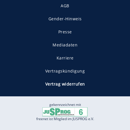
AGB
Gender-Hinweis
Presse
Mediadaten
Karriere
Vertragskündigung
Vertrag widerrufen
gekennzeichnet mit
freenet ist Mitglied im JUSPROG e.V.