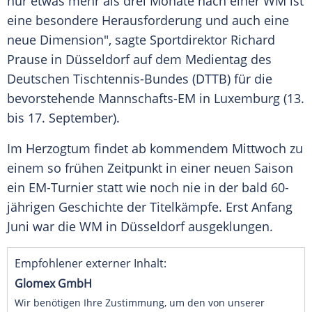
nur etwas mehr als drei Monate nach einer WM ist
eine besondere Herausforderung und auch eine
neue Dimension", sagte Sportdirektor
Richard
Prause
in
Düsseldorf
auf dem Medientag des
Deutschen Tischtennis-Bundes (
DTTB
) für die
bevorstehende Mannschafts-EM in
Luxemburg
(13.
bis 17. September).
Im Herzogtum findet ab kommendem Mittwoch zu
einem so frühen Zeitpunkt in einer neuen Saison
ein EM-Turnier statt wie noch nie in der bald 60-
jährigen Geschichte der Titelkämpfe. Erst Anfang
Juni war die WM in
Düsseldorf
ausgeklungen.
Empfohlener externer Inhalt:
Glomex GmbH
Wir benötigen Ihre Zustimmung, um den von unserer