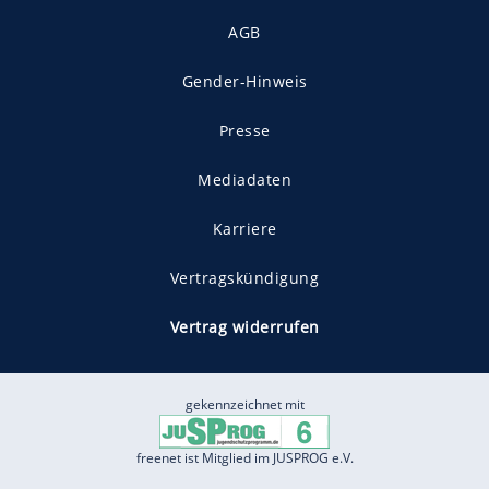
AGB
Gender-Hinweis
Presse
Mediadaten
Karriere
Vertragskündigung
Vertrag widerrufen
gekennzeichnet mit
freenet ist Mitglied im JUSPROG e.V.