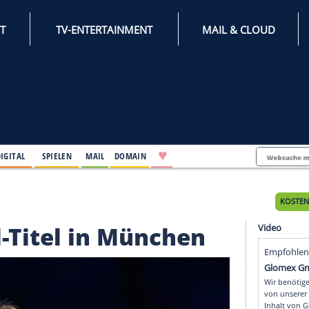
INTERNET
TV-ENTERTAINMENT
♥
IFESTYLE
DIGITAL
SPIELEN
MAIL
DOMAIN
 in München
ppel-Titel in Münche