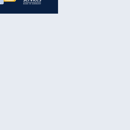
inanzen & Produkte
iscounter-Angebote
Online-Sicherheit
reenet Cloud
Ratenkredit
reenet Mail
Brutto-Netto-Rechner
reenet Webhosting
Rentenrechner
fz-Versicherung
TV-Vergleich