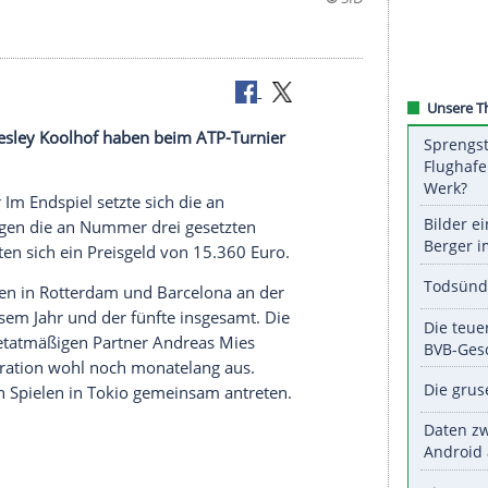
r Partner
Wesley Koolhof
haben beim
ATP-Turnier
.
Open-Sieger Im
Endspiel
setzte sich die an
4:6, 10:5 gegen die an Nummer drei gesetzten