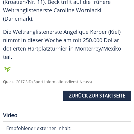
(Kroatien/Nr. 11).
Beck
trifft auf die frühere
Weltranglistenerste
Caroline Wozniacki
(Dänemark).
Die Weltranglistenerste Angelique Kerber (Kiel)
nimmt in dieser Woche am mit 250.000 Dollar
dotierten Hartplatzturnier in Monterrey/Mexiko
teil.
Quelle:
2017 SID (Sport Informationsdienst Neuss)
ZURÜCK ZUR STARTSEITE
Video
Empfohlener externer Inhalt: