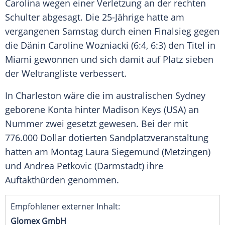
Carolina
wegen einer
Verletzung
an der rechten
Schulter abgesagt. Die 25-Jährige hatte am
vergangenen Samstag durch einen Finalsieg gegen
die Dänin
Caroline Wozniacki
(6:4, 6:3) den Titel in
Miami
gewonnen und sich damit auf Platz sieben
der Weltrangliste verbessert.
In
Charleston
wäre die im australischen Sydney
geborene
Konta
hinter
Madison Keys
(
USA
) an
Nummer zwei gesetzt gewesen. Bei der mit
776.000 Dollar dotierten Sandplatzveranstaltung
hatten am Montag
Laura Siegemund
(
Metzingen
)
und
Andrea Petkovic
(
Darmstadt
) ihre
Auftakthürden genommen.
Empfohlener externer Inhalt:
Glomex GmbH