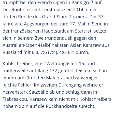
trumpft bei den
French Open
in
Paris
groß auf:
Der
Routinier
steht erstmals seit 2014 in der
dritten Runde des
Grand-Slam-Turniers
. Der 37
Jahre alte Augsburger, der zum 17. Mal in
Serie
in
der französischen Hauptstadt am Start ist, setzte
sich in seinem
Zweitrundenduell
gegen den
Australian-Open-Halbfinalisten
Aslan Karazew
aus
Russland
mit 6:3, 7:6 (7:4), 4:6, 6:1 durch.
Kohlschreiber
, einst Weltranglisten-16. und
mittlerweile auf Rang 132 geführt, leistete sich in
einem umkämpften
Match
zunächst weniger
leichte Fehler. Im zweiten Durchgang wehrte er
nervenstark Satzbälle ab und schlug dann im
Tiebreak
zu.
Karazew
kam nicht mit
Kohlschreibers
hohem
Spin
auf die Rückhandseite zurecht.