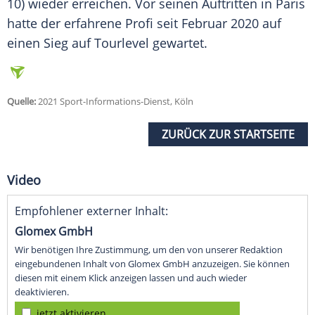
10) wieder erreichen. Vor seinen Auftritten in
Paris
hatte der erfahrene
Profi
seit Februar 2020 auf
einen
Sieg
auf Tourlevel gewartet.
Quelle:
2021 Sport-Informations-Dienst, Köln
ZURÜCK ZUR STARTSEITE
Video
Empfohlener externer Inhalt:
Glomex GmbH
Wir benötigen Ihre Zustimmung, um den von unserer Redaktion
eingebundenen Inhalt von Glomex GmbH anzuzeigen. Sie können
diesen mit einem Klick anzeigen lassen und auch wieder
deaktivieren.
jetzt aktivieren