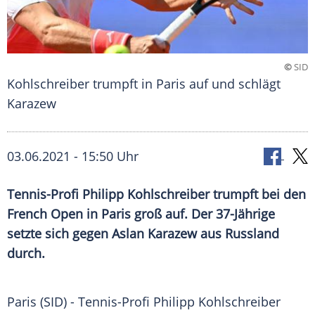
©
SID
Kohlschreiber trumpft in Paris auf und schlägt
Karazew
03.06.2021 - 15:50 Uhr
Tennis-Profi
Philipp Kohlschreiber
trumpft bei den
French Open
in
Paris
groß auf. Der 37-Jährige
setzte sich gegen
Aslan Karazew
aus
Russland
durch.
Paris (SID) - Tennis-Profi
Philipp Kohlschreiber