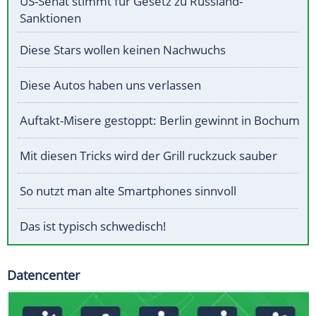
US-Senat stimmt für Gesetz zu Russland-
Sanktionen
Diese Stars wollen keinen Nachwuchs
Diese Autos haben uns verlassen
Auftakt-Misere gestoppt: Berlin gewinnt in Bochum
Mit diesen Tricks wird der Grill ruckzuck sauber
So nutzt man alte Smartphones sinnvoll
Das ist typisch schwedisch!
Datencenter