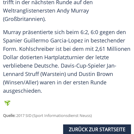
trifft in der nächsten Runde auf den
Weltranglistenersten
Andy Murray
(Großbritannien).
Murray
präsentierte sich beim 6:2, 6:0 gegen den
Spanier Guillermo Garcia-Lopez in bestechender
Form.
Kohlschreiber
ist bei dem mit 2,61 Millionen
Dollar dotierten Hartplatzturnier der letzte
verbliebene Deutsche. Davis-Cup-Spieler Jan-
Lennard Struff (Warstein) und Dustin Brown
(Winsen/Aller) waren in der ersten Runde
ausgeschieden.
Quelle:
2017 SID (Sport Informationsdienst Neuss)
ZURÜCK ZUR STARTSEITE