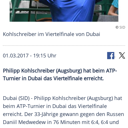
©
SID
Kohlschreiber im Viertelfinale von Dubai
01.03.2017 - 19:15 Uhr
Philipp Kohlschreiber (Augsburg) hat beim ATP-
Turnier in Dubai das Viertelfinale erreicht.
Dubai
(SID) -
Philipp Kohlschreiber
(
Augsburg
) hat
beim ATP-Turnier in
Dubai
das Viertelfinale
erreicht. Der 33-Jährige gewann gegen den Russen
Daniil Medwedew
in 76 Minuten mit 6:4, 6:4 und