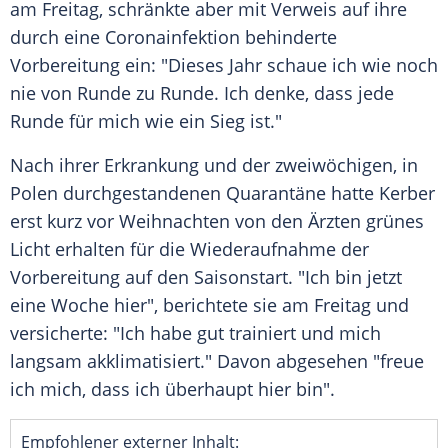
am Freitag, schränkte aber mit
Verweis
auf ihre
durch eine Coronainfektion behinderte
Vorbereitung ein: "Dieses Jahr schaue ich wie noch
nie von Runde zu Runde. Ich denke, dass jede
Runde für mich wie ein
Sieg
ist."
Nach ihrer
Erkrankung
und der zweiwöchigen, in
Polen
durchgestandenen
Quarantäne
hatte
Kerber
erst kurz vor
Weihnachten
von den Ärzten grünes
Licht
erhalten für die Wiederaufnahme der
Vorbereitung auf den
Saisonstart
. "Ich bin jetzt
eine Woche hier", berichtete sie am Freitag und
versicherte: "Ich habe gut trainiert und mich
langsam akklimatisiert." Davon abgesehen "freue
ich mich, dass ich überhaupt hier bin".
Empfohlener externer Inhalt: