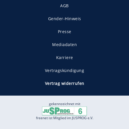
AGB
Gender-Hinweis
Presse
Mediadaten
Karriere
Vertragskündigung
Vertrag widerrufen
gekennzeichnet mit
freenet ist Mitglied im JUSPROG e.V.